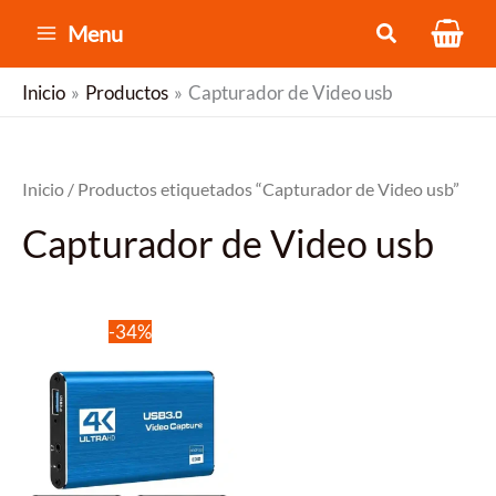
Ir
Menu
al
contenido
Inicio
Productos
Capturador de Video usb
Inicio
/ Productos etiquetados “Capturador de Video usb”
Capturador de Video usb
-34%